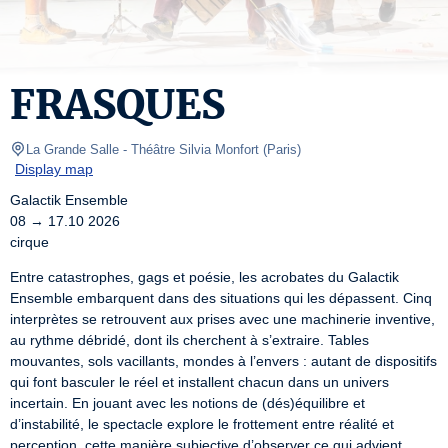
FRASQUES
La Grande Salle - Théâtre Silvia Monfort
(
Paris
)
Display map
Galactik Ensemble

08 → 17.10 2026

cirque
Entre catastrophes, gags et poésie, les acrobates du Galactik 
Ensemble embarquent dans des situations qui les dépassent. Cinq 
interprètes se retrouvent aux prises avec une machinerie inventive, 
au rythme débridé, dont ils cherchent à s’extraire. Tables 
mouvantes, sols vacillants, mondes à l’envers : autant de dispositifs 
qui font basculer le réel et installent chacun dans un univers 
incertain. En jouant avec les notions de (dés)équilibre et 
d’instabilité, le spectacle explore le frottement entre réalité et 
perception, cette manière subjective d’observer ce qui advient. 