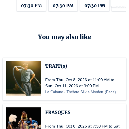
07:30 PM
07:30 PM
07:30 PM
06:0
You may also like
TRAIT(s)
From Thu, Oct 8, 2026 at 11:00 AM to
Sun, Oct 11, 2026 at 3:00 PM
La Cabane - Théâtre Silvia Monfort
(
Paris
)
FRASQUES
From Thu, Oct 8, 2026 at 7:30 PM to Sat,