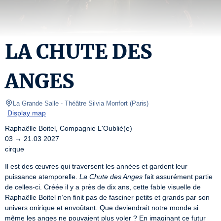
LA CHUTE DES
ANGES
La Grande Salle - Théâtre Silvia Monfort
(
Paris
)
Display map
Raphaëlle Boitel, Compagnie L'Oublié(e)

03 → 21.03 2027

cirque
Il est des œuvres qui traversent les années et gardent leur 
puissance atemporelle. 
La Chute des Anges
 fait assurément partie 
de celles-ci. Créée il y a près de dix ans, cette fable visuelle de 
Raphaëlle Boitel n’en finit pas de fasciner petits et grands par son 
univers onirique et envoûtant. Que deviendrait notre monde si 
même les anges ne pouvaient plus voler ? En imaginant ce futur 