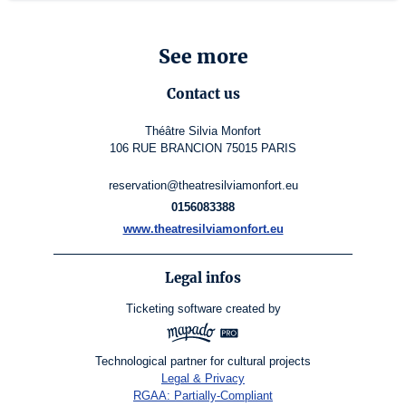
See more
Contact us
Théâtre Silvia Monfort
106 RUE BRANCION 75015 PARIS
reservation@theatresilviamonfort.eu
0156083388
www.theatresilviamonfort.eu
Legal infos
Ticketing software
created by
Technological partner for cultural projects
Legal & Privacy
RGAA: Partially-Compliant