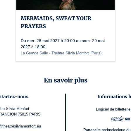
MERMAIDS, SWEAT YOUR
PRAYERS
Du mer. 26 mai 2027 à 20:00 au sam. 29 mai
2027 à 18:00
La Grande Salle - Théâtre Silvia Monfort
(
Paris
)
En savoir plus
ntactez-nous
Informations l
tre Silvia Monfort
Logiciel de billetterie
RANCION 75015 PARIS
@theatresilviamonfort.eu
Partenaire technologique du 