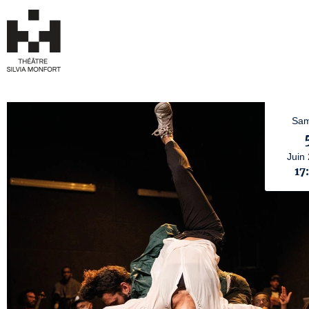
Sam
Juin
17