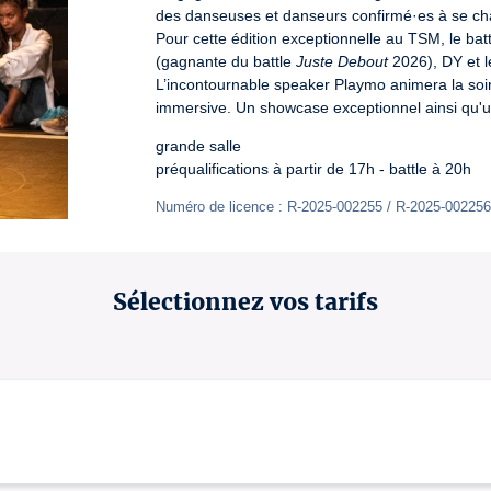
des danseuses et danseurs confirmé·es à se chal
Pour cette édition exceptionnelle au TSM, le bat
(gagnante du battle 
Juste Debout
 2026), DY et l
L’incontournable speaker Playmo animera la soiré
immersive. Un showcase exceptionnel ainsi qu'un
grande salle

préqualifications à partir de 17h - battle à 20h
Numéro de licence : R-2025-002255 / R-2025-002256
Sélectionnez vos tarifs