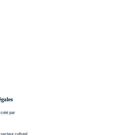
égales
créé par
secteur culturel