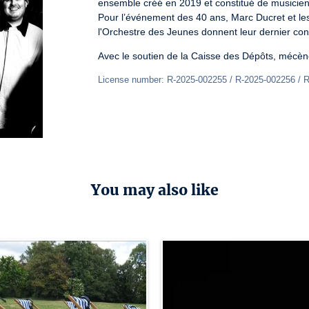
ensemble créé en 2019 et constitué de musicien·
Pour l’événement des 40 ans, Marc Ducret et le
l'Orchestre des Jeunes donnent leur dernier con
Avec le soutien de la Caisse des Dépôts, mécène
License number: R-2025-002255 / R-2025-002256 / 
You may also like