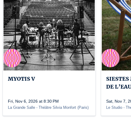
MYOTIS V
SIESTES
DE L’EA
Fri, Nov 6, 2026 at 8:30 PM
Sat, Nov 7, 
La Grande Salle - Théâtre Silvia Monfort
(
Paris
)
Le Studio - Th