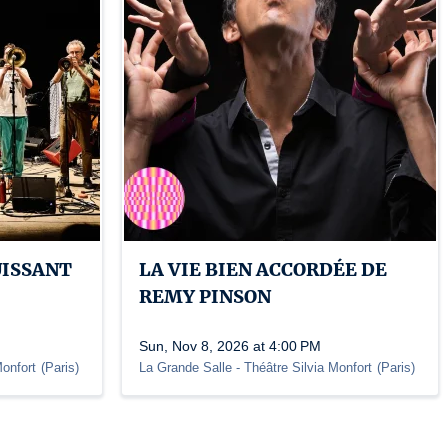
UISSANT
LA VIE BIEN ACCORDÉE DE
REMY PINSON
Sun, Nov 8, 2026 at 4:00 PM
Monfort
(
Paris
)
La Grande Salle - Théâtre Silvia Monfort
(
Paris
)