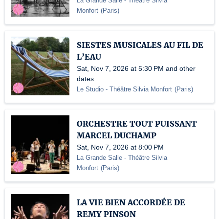
La Grande Salle - Théâtre Silvia
Monfort
(
Paris
)
SIESTES MUSICALES AU FIL DE
L’EAU
Sat, Nov 7, 2026 at 5:30 PM and other
dates
Le Studio - Théâtre Silvia Monfort
(
Paris
)
ORCHESTRE TOUT PUISSANT
MARCEL DUCHAMP
Sat, Nov 7, 2026 at 8:00 PM
La Grande Salle - Théâtre Silvia
Monfort
(
Paris
)
LA VIE BIEN ACCORDÉE DE
REMY PINSON