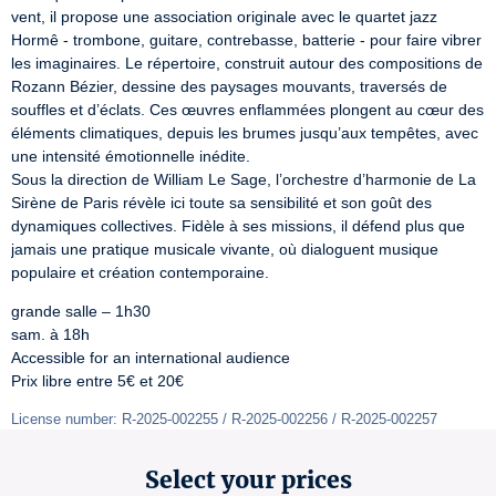
vent, il propose une association originale avec le quartet jazz 
Hormê - trombone, guitare, contrebasse, batterie - pour faire vibrer 
les imaginaires. Le répertoire, construit autour des compositions de 
Rozann Bézier, dessine des paysages mouvants, traversés de 
souffles et d’éclats. Ces œuvres enflammées plongent au cœur des 
éléments climatiques, depuis les brumes jusqu’aux tempêtes, avec 
une intensité émotionnelle inédite.

Sous la direction de William Le Sage, l’orchestre d’harmonie de La 
Sirène de Paris révèle ici toute sa sensibilité et son goût des 
dynamiques collectives. Fidèle à ses missions, il défend plus que 
jamais une pratique musicale vivante, où dialoguent musique 
populaire et création contemporaine.
grande salle – 1h30

sam. à 18h

Accessible for an international audience

Prix libre entre 5€ et 20€
License number: R-2025-002255 / R-2025-002256 / R-2025-002257
Select your prices