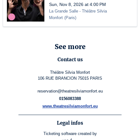
Sun, Nov 8, 2026 at 4:00 PM
La Grande Salle - Théâtre Silvia
Monfort
(
Paris
)
See more
Contact us
Théâtre Silvia Monfort
106 RUE BRANCION 75015 PARIS
reservation@theatresilviamonfort.eu
0156083388
www.theatresilviamonfort.eu
Legal infos
Ticketing software
created by