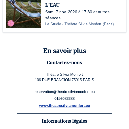
L’EAU
Sam. 7 nov. 2026 à 17:30 et autres
séances
Le Studio - Théâtre Silvia Monfort
(
Paris
)
En savoir plus
Contactez-nous
Théâtre Silvia Monfort
106 RUE BRANCION 75015 PARIS
reservation@theatresilviamonfort.eu
0156083388
www.theatresilviamonfort.eu
Informations légales