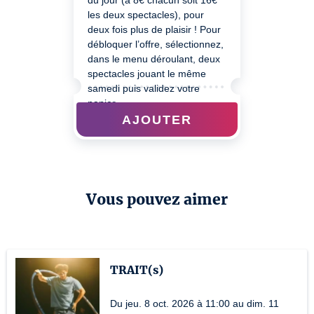
du jour (à 8€ chacun soit 16€
les deux spectacles), pour
deux fois plus de plaisir ! Pour
débloquer l’offre, sélectionnez,
dans le menu déroulant, deux
spectacles jouant le même
samedi puis validez votre
panier.
AJOUTER
Vous pouvez aimer
TRAIT(s)
Du jeu. 8 oct. 2026 à 11:00 au dim. 11