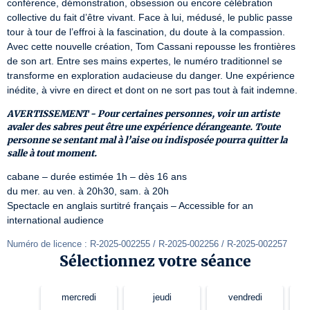
conférence, démonstration, obsession ou encore célébration 
collective du fait d’être vivant. Face à lui, médusé, le public passe 
tour à tour de l’effroi à la fascination, du doute à la compassion. 
Avec cette nouvelle création, Tom Cassani repousse les frontières 
de son art. Entre ses mains expertes, le numéro traditionnel se 
transforme en exploration audacieuse du danger. Une expérience 
inédite, à vivre en direct et dont on ne sort pas tout à fait indemne.
AVERTISSEMENT - Pour certaines personnes, voir un artiste
avaler des sabres peut être une expérience dérangeante. Toute
personne se sentant mal à l’aise ou indisposée pourra quitter la
salle à tout moment.
cabane – durée estimée 1h – dès 16 ans

du mer. au ven. à 20h30, sam. à 20h

Spectacle en anglais surtitré français – Accessible for an 
international audience
Numéro de licence : R-2025-002255 / R-2025-002256 / R-2025-002257
Sélectionnez votre séance
mercredi
jeudi
vendredi