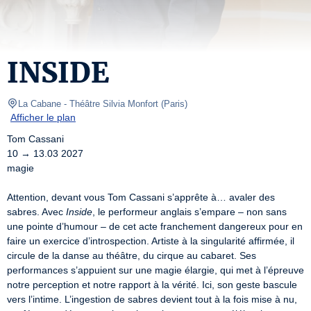
INSIDE
La Cabane - Théâtre Silvia Monfort
(
Paris
)
Afficher le plan
Tom Cassani

10 → 13.03 2027

magie

Attention, devant vous Tom Cassani s’apprête à… avaler des 
sabres. Avec 
Inside
, le performeur anglais s’empare – non sans 
une pointe d’humour – de cet acte franchement dangereux pour en 
faire un exercice d’introspection. Artiste à la singularité affirmée, il 
circule de la danse au théâtre, du cirque au cabaret. Ses 
performances s’appuient sur une magie élargie, qui met à l’épreuve 
notre perception et notre rapport à la vérité. Ici, son geste bascule 
vers l’intime. L’ingestion de sabres devient tout à la fois mise à nu, 