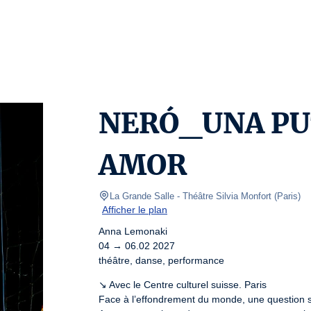
NERÓ_UNA PU
AMOR
La Grande Salle - Théâtre Silvia Monfort
(
Paris
)
Afficher le plan
Anna Lemonaki

04 → 06.02 2027

théâtre, danse, performance
↘ Avec le Centre culturel suisse. Paris

Face à l’effondrement du monde, une question s’i