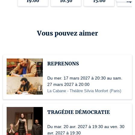
19:00
16:30
15:00
14:
Vous pouvez aimer
REPRENONS
Du mer. 17 mars 2027 à 20:30 au sam.
27 mars 2027 à 20:00
La Cabane - Théâtre Silvia Monfort
(
Paris
)
TRAGÉDIE DÉMOCRATIE
Du mar. 20 avr. 2027 à 19:30 au ven. 30
avr. 2027 à 19:30