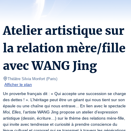
Atelier artistique sur
la relation mère/fille
avec WANG Jing
Théâtre Silvia Monfort
(
Paris
)
Afficher le plan
Un proverbe français dit : « Qui accepte une succession se charge 
des dettes ! ». L’héritage peut être un géant qui nous tient sur son 
épaule ou une chaîne qui nous entrave... En lien avec le spectacle 
Moi, Elles,
 l'artiste WANG Jing propose un atelier d'expression 
artistique (dessin, écriture…) sur le thème des relations mère-fille, 
qui invite avec tendresse et curiosité à prendre conscience du 
lègue culturel et corporel qui se transmet à travers les générations.