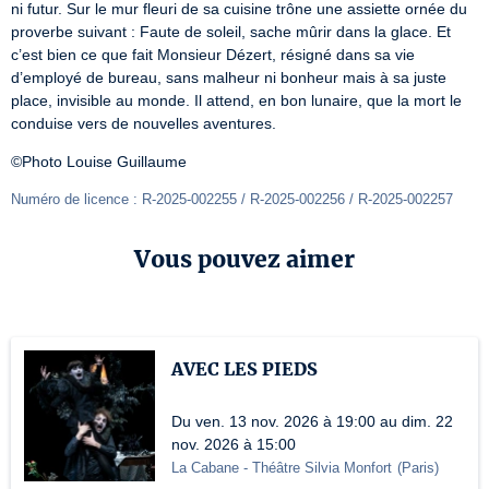
ni futur. Sur le mur fleuri de sa cuisine trône une assiette ornée du 
proverbe suivant : Faute de soleil, sache mûrir dans la glace. Et 
c’est bien ce que fait Monsieur Dézert, résigné dans sa vie 
d’employé de bureau, sans malheur ni bonheur mais à sa juste 
place, invisible au monde. Il attend, en bon lunaire, que la mort le 
conduise vers de nouvelles aventures.
©Photo Louise Guillaume
Numéro de licence : R-2025-002255 / R-2025-002256 / R-2025-002257
Vous pouvez aimer
AVEC LES PIEDS
Du ven. 13 nov. 2026 à 19:00 au dim. 22
nov. 2026 à 15:00
La Cabane - Théâtre Silvia Monfort
(
Paris
)