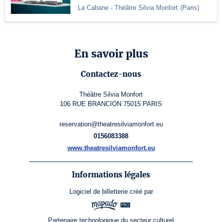
La Cabane - Théâtre Silvia Monfort
(
Paris
)
En savoir plus
Contactez-nous
Théâtre Silvia Monfort
106 RUE BRANCION 75015 PARIS
reservation@theatresilviamonfort.eu
0156083388
www.theatresilviamonfort.eu
Informations légales
Logiciel de billetterie
créé par
Partenaire technologique du secteur culturel