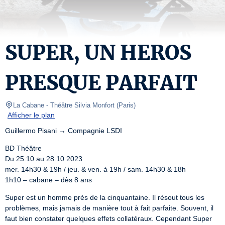
SUPER, UN HEROS
PRESQUE PARFAIT
La Cabane - Théâtre Silvia Monfort
(
Paris
)
Afficher le plan
Guillermo Pisani → Compagnie LSDI
BD Théâtre

Du 25.10 au 28.10 2023

mer. 14h30 & 19h / jeu. & ven. à 19h / sam. 14h30 & 18h

1h10 – cabane – dès 8 ans
Super est un homme près de la cinquantaine. Il résout tous les 
problèmes, mais jamais de manière tout à fait parfaite. Souvent, il 
faut bien constater quelques effets collatéraux. Cependant Super 