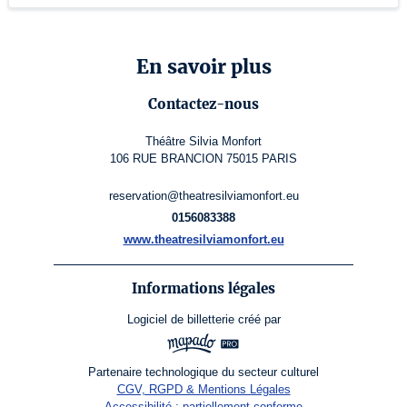
En savoir plus
Contactez-nous
Théâtre Silvia Monfort
106 RUE BRANCION 75015 PARIS
reservation@theatresilviamonfort.eu
0156083388
www.theatresilviamonfort.eu
Informations légales
Logiciel de billetterie
créé par
Partenaire technologique du secteur culturel
CGV, RGPD & Mentions Légales
Accessibilité : partiellement conforme