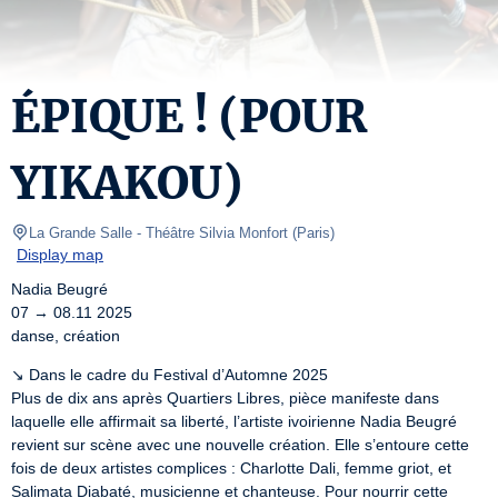
ÉPIQUE ! (POUR
YIKAKOU)
La Grande Salle - Théâtre Silvia Monfort
(
Paris
)
Display map
Nadia Beugré

07 → 08.11 2025

danse, création
↘ Dans le cadre du Festival d’Automne 2025

Plus de dix ans après Quartiers Libres, pièce manifeste dans 
laquelle elle affirmait sa liberté, l’artiste ivoirienne Nadia Beugré 
revient sur scène avec une nouvelle création. Elle s’entoure cette 
fois de deux artistes complices : Charlotte Dali, femme griot, et 
Salimata Diabaté, musicienne et chanteuse. Pour nourrir cette 