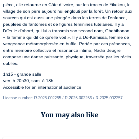
pièce, elle retourne en Côte d’Ivoire, sur les traces de Yikakou, le 
village de son père aujourd’hui englouti par la forêt. Un retour aux 
sources qui est aussi une plongée dans les terres de l’enfance, 
peuplées de fantômes et de figures féminines tutélaires. Il y a 
l’aïeule d’abord, qui lui a transmis son second nom, Gbahihonon — 
« la femme qui dit ce qu’elle voit ». Il y a Dô-Kamissa, femme de 
vengeance métamorphosée en buffle. Portée par ces présences, 
entre mémoire collective et résonance intime, Nadia Beugré 
compose une danse puissante, physique, traversée par les récits 
oubliés.
1h15 - grande salle

ven. à 20h30, sam. à 18h

Accessible for an international audience
License number: R-2025-002255 / R-2025-002256 / R-2025-002257
You may also like