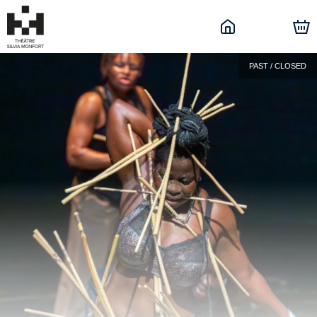
PAST / CLOSED