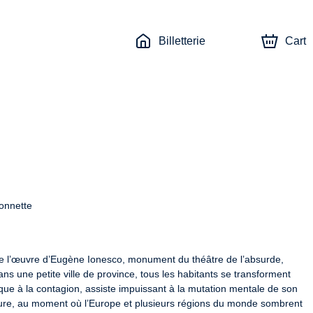
Billetterie
Cart
onnette

de l’œuvre d’Eugène Ionesco, monument du théâtre de l’absurde, 
ns une petite ville de province, tous les habitants se transforment 
que à la contagion, assiste impuissant à la mutation mentale de son 
ture, au moment où l’Europe et plusieurs régions du monde sombrent 