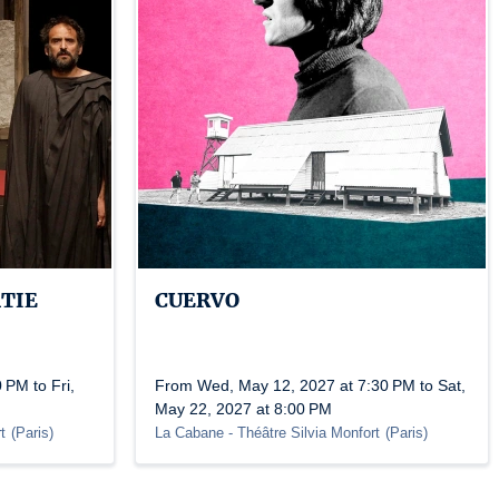
TIE
CUERVO
 PM to Fri,
From Wed, May 12, 2027 at 7:30 PM to Sat,
May 22, 2027 at 8:00 PM
t
(
Paris
)
La Cabane - Théâtre Silvia Monfort
(
Paris
)