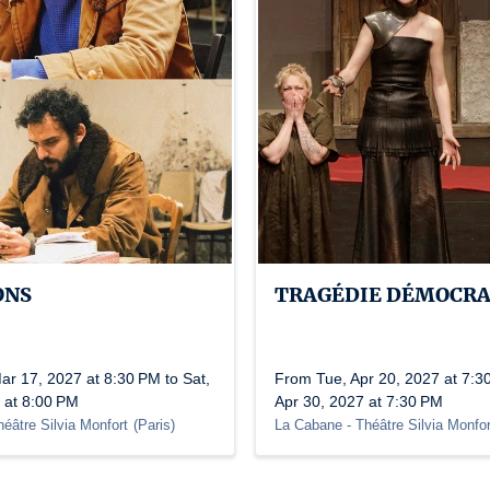
ONS
TRAGÉDIE DÉMOCRA
r 17, 2027 at 8:30 PM to Sat,
From Tue, Apr 20, 2027 at 7:30
 at 8:00 PM
Apr 30, 2027 at 7:30 PM
éâtre Silvia Monfort
(
Paris
)
La Cabane - Théâtre Silvia Monfor