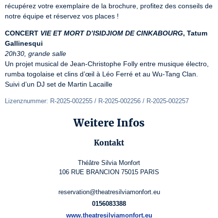
récupérez votre exemplaire de la brochure, profitez des conseils de 
notre équipe et réservez vos places !
CONCERT 
VIE ET MORT D’ISIDJIOM DE CINKABOURG
, Tatum 
Gallinesqui
20h30, grande salle
Un projet musical de Jean-Christophe Folly entre musique électro, 
rumba togolaise et clins d’œil à Léo Ferré et au Wu-Tang Clan.

Suivi d’un DJ set de Martin Lacaille
Lizenznummer: R-2025-002255 / R-2025-002256 / R-2025-002257
Weitere Infos
Kontakt
Théâtre Silvia Monfort
106 RUE BRANCION 75015 PARIS
reservation@theatresilviamonfort.eu
0156083388
www.theatresilviamonfort.eu